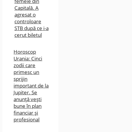
femeie din
Capitală. A
agresat o
controloare
STB după ce i-a
cerut biletul
Horoscop
Urania: Cinci
zodii care
primesc un
sprijin
important de la
Jupiter. Se
anunță vești
bune în plan
financiar și
profesional