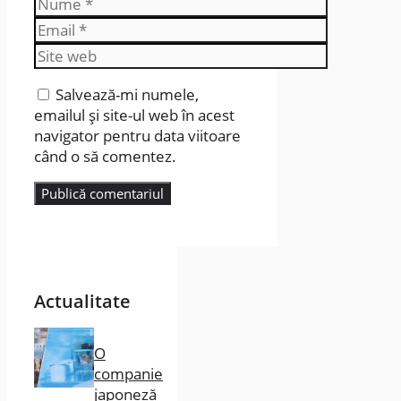
Nume
Email
Site
web
Salvează-mi numele,
emailul și site-ul web în acest
navigator pentru data viitoare
când o să comentez.
Actualitate
O
companie
japoneză