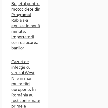
Bugetul pentru
motociclete din
Programul
Rabla s-a
epuizat în nouă
minute.
Importatorii
cer realocarea
banilor
Cazuri de
infecție cu
virusul West
Nile în mai
multe țări
europene. În
România au
fost confirmate
primele