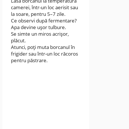
Lasă borcanul la temperatura
camerei, într-un loc aerisit sau
la soare, pentru 5–7 zile.
Ce observi după fermentare?
Apa devine ușor tulbure.
Se simte un miros acrișor,
plăcut.
Atunci, poți muta borcanul în
frigider sau într-un loc răcoros
pentru păstrare.