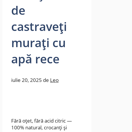
de
castraveți
murați cu
apă rece
iulie 20, 2025
de
Leo
Fără oțet, fără acid citric —
100% natural, crocanți și